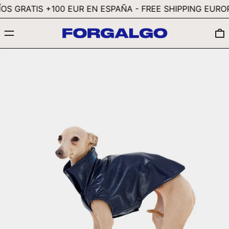
GBP £
S GRATIS +100 EUR EN ESPAÑA - FREE SHIPPING EUROPE
GMD D
MENÚ
GNF FR
GTQ Q
GYD $
HKD $
HNL L
HUF FT
IDR RP
ILS ₪
INR ₹
ISK KR
JMD $
JPY ¥
KES KSH