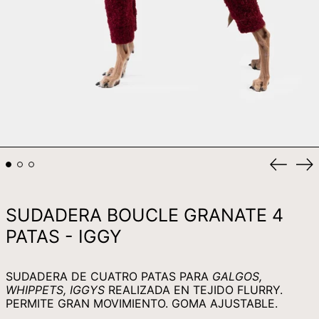
KRW ₩
KYD $
KZT ₸
LAK ₭
LBP ل.ل
LKR ₨
MAD د.م.
Anterio
Si
MDL L
diaposi
di
MKD ДЕН
SUDADERA BOUCLE GRANATE 4
MMK K
PATAS - IGGY
MNT ₮
MOP P
SUDADERA DE CUATRO PATAS PARA
GALGOS,
MUR ₨
WHIPPETS, IGGYS
REALIZADA EN TEJIDO FLURRY.
MVR MVR
PERMITE GRAN MOVIMIENTO. GOMA AJUSTABLE.