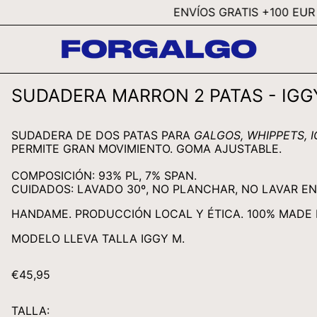
ENVÍOS GRATIS +100 EUR EN ESP
SUDADERA MARRON 2 PATAS - IGG
SUDADERA DE DOS PATAS PARA
GALGOS, WHIPPETS, 
PERMITE GRAN MOVIMIENTO. GOMA AJUSTABLE.
COMPOSICIÓN: 93% PL, 7% SPAN.
CUIDADOS: LAVADO 30º, NO PLANCHAR, NO LAVAR E
HANDAME. PRODUCCIÓN LOCAL Y ÉTICA. 100% MADE I
MODELO LLEVA TALLA
IGGY M.
PRECIO
€45,95
HABITUAL
TALLA: