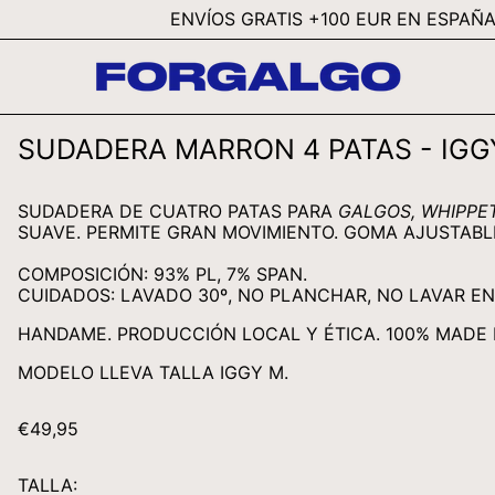
ENVÍOS GRATIS +100 EUR EN ESPAÑA - FREE
SUDADERA MARRON 4 PATAS - IGG
SUDADERA DE CUATRO PATAS PARA
GALGOS, WHIPPET
SUAVE. PERMITE GRAN MOVIMIENTO. GOMA AJUSTABL
COMPOSICIÓN: 93% PL, 7% SPAN.
CUIDADOS: LAVADO 30º, NO PLANCHAR, NO LAVAR E
HANDAME. PRODUCCIÓN LOCAL Y ÉTICA. 100% MADE I
MODELO LLEVA TALLA
IGGY M
.
PRECIO
€49,95
HABITUAL
TALLA: