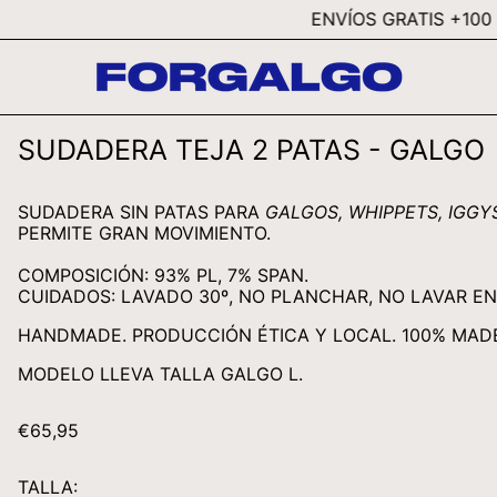
ENVÍOS GRATIS +100 EUR 
SUDADERA TEJA 2 PATAS - GALGO
SUDADERA SIN PATAS PARA
GALGOS, WHIPPETS, IGGY
PERMITE GRAN MOVIMIENTO.
COMPOSICIÓN: 93% PL, 7% SPAN.
CUIDADOS: LAVADO 30º, NO PLANCHAR, NO LAVAR E
HANDMADE. PRODUCCIÓN ÉTICA Y LOCAL. 100% MADE 
MODELO LLEVA TALLA GALGO L.
PRECIO
€65,95
HABITUAL
TALLA: