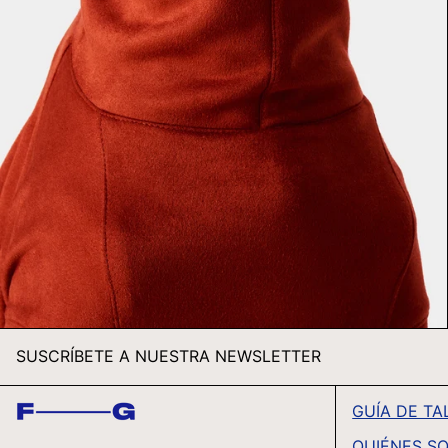
SUSCRÍBETE A NUESTRA NEWSLETTER
GUÍA DE TA
QUIÉNES S