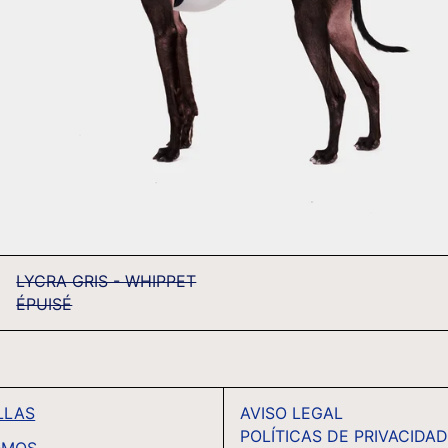
LYCRA GRIS - WHIPPET
ÉPUISÉ
LLAS
AVISO LEGAL
POLÍTICAS DE PRIVACIDA