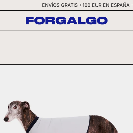
ENVÍOS GRATIS +100 EUR EN ESPAÑA - FREE SH
LYCRA
GRIS
-
GALGO