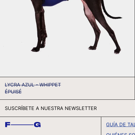
LYCRA AZUL - WHIPPET
ÉPUISÉ
SUSCRÍBETE A NUESTRA NEWSLETTER
GUÍA DE TA