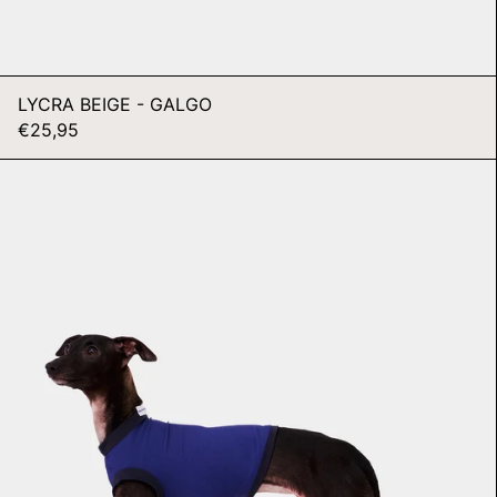
LYCRA BEIGE - GALGO
€25,95
LYCRA
AZUL
-
WHIPPET