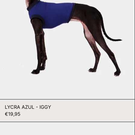
LYCRA AZUL - IGGY
€19,95
LYCRA
BEIGE